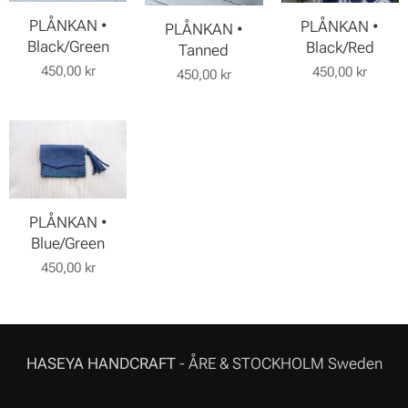
PLÅNKAN •
PLÅNKAN •
PLÅNKAN •
Black/Green
Black/Red
Tanned
450,00
kr
450,00
kr
450,00
kr
PLÅNKAN •
Blue/Green
450,00
kr
HASEYA HANDCRAFT
- ÅRE & STOCKHOLM Sweden